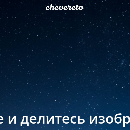
е и делитесь изоб