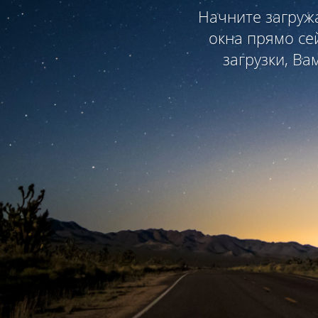
Начните загруж
окна прямо се
загрузки, Ва