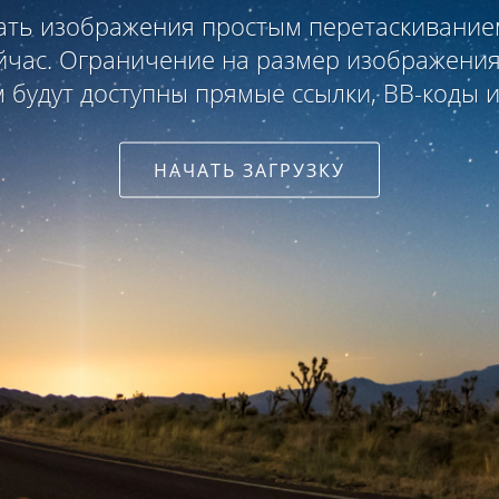
ать изображения простым перетаскивание
йчас. Ограничение на размер изображения
м будут доступны прямые ссылки, BB-коды
НАЧАТЬ ЗАГРУЗКУ