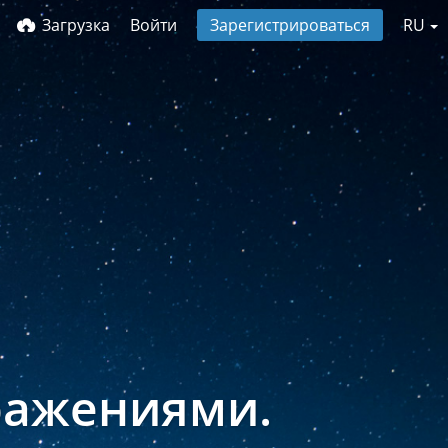
Загрузка
Войти
Зарегистрироваться
RU
ражениями.